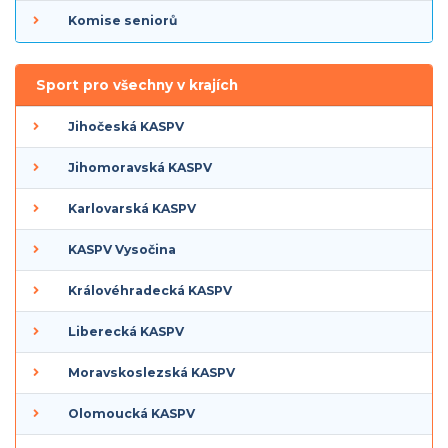
Komise seniorů
Sport pro všechny v krajích
Jihočeská KASPV
Jihomoravská KASPV
Karlovarská KASPV
KASPV Vysočina
Královéhradecká KASPV
Liberecká KASPV
Moravskoslezská KASPV
Olomoucká KASPV