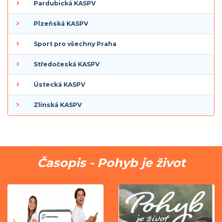
Pardubická KASPV
Plzeňská KASPV
Sport pro všechny Praha
Středočeská KASPV
Ústecká KASPV
Zlínská KASPV
Časopis - Pohyb je život