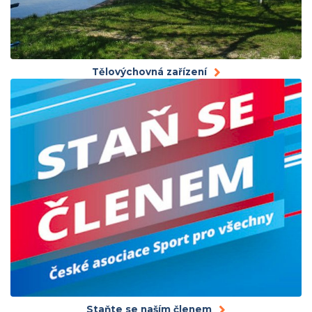
Tělovýchovná zařízení
Staňte se naším členem