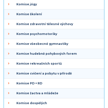
Komise jógy
Komise školení
Komise zdravotní tělesné výchovy
Komise psychomotoriky
Komise všeobecné gymnastiky
Komise hudebně pohybových forem
Komise rekreačních sportů
Komise cvičení a pobytu v přírodě
Komise PD + RD
Komise žactva a mládeže
Komise dospělých