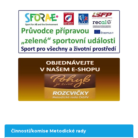
Činnosti/komise Metodické rady