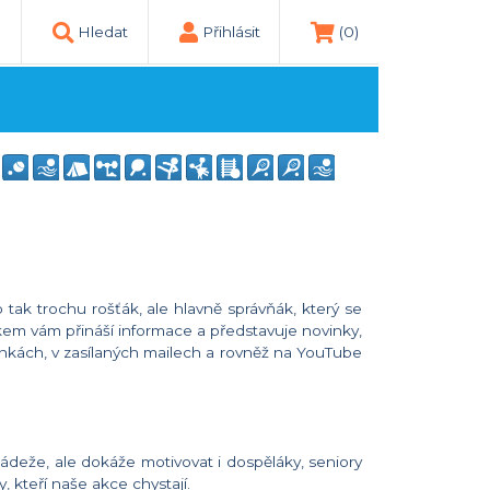
Hledat
Přihlásit
(0)
 tak trochu rošťák, ale hlavně správňák, který se
kem vám přináší informace a představuje novinky,
ánkách, v zasílaných mailech a rovněž na YouTube
ádeže, ale dokáže motivovat i dospěláky, seniory
 kteří naše akce chystají.