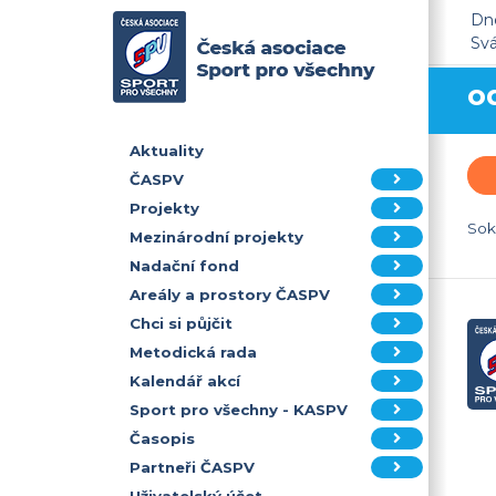
Dne
Sv
o
Aktuality
ČASPV
Projekty
Sok
Mezinárodní projekty
Nadační fond
Areály a prostory ČASPV
Chci si půjčit
Metodická rada
Kalendář akcí
Sport pro všechny - KASPV
Časopis
Partneři ČASPV