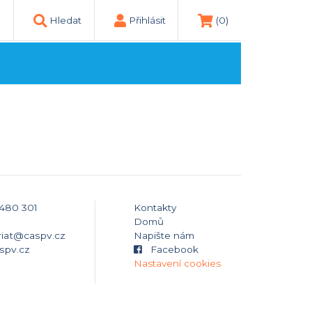
Hledat
Přihlásit
(0)
 480 301
Kontakty
Domů
riat@caspv.cz
Napište nám
spv.cz
Facebook
Nastavení cookies