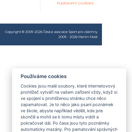
Nastavení cookies
Copyright © 2009-2026 Česká asociace Sport pro všechny
2009 - 2026
Martin Modl
Používáme cookies
Cookies jsou malé soubory, které internetovový
prohlížeč vytváří na vašem zařízení vždy, když si
ve spojení s prohlíženou stránku chce něco
zapamatovat. Je to něco jako psaní poznámek
ve škole, abyste například věděli, kde jste
skončili a mohli se k tomu místu vrátit a
pokračovat dál. Po čase jsou tyto poznámky
automaticky mazány. Pro pamatování správných