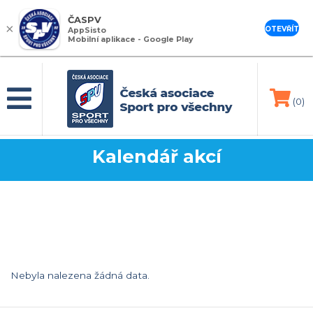
ČASPV
×
OTEVŘÍT
AppSisto
Mobilní aplikace - Google Play
(0)
Kalendář akcí
Nebyla nalezena žádná data.