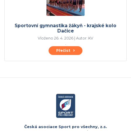
Sportovní gymnastika žákyň - krajské kolo
Dačice
Vloženo 26. 4. 2026 | Autor: KV
.
Přečíst
Česká asociace Sport pro všechny, z.s.