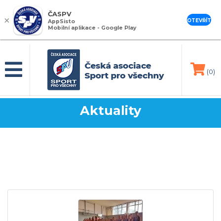
ČASPV
×
OTEVŘÍT
AppSisto
Mobilní aplikace - Google Play
(0)
Aktuality