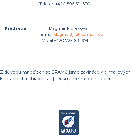
Telefon
:+420 596 311 630
Předseda:
Dagmar Pipreková
E-mail:
dagmar.tj [at] seznam.cz
Mobil:+420 723 831 991
Z důvodu množících se SPAMů jsme zavináče v e-mailových
kontaktech nahradili [ at ]. Děkujeme za pochopení.