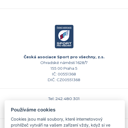
Česká asociace Sport pro všechny, z.s.
Ohradské náměstí 1628/7
155 00 Praha 5
IČ: 00551368
DIČ: CZ00551368
Tel: 242 480 301
E-mail: sekretariat@caspv.cz
Používáme cookies
www.caspv.cz
Cookies jsou malé soubory, které internetovový
prohlížeč vytváří na vašem zařízení vždy, když si ve