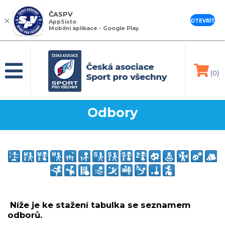
ČASPV
×
OTEVŘÍT
AppSisto
Mobilní aplikace - Google Play
(0)
Odbory
Níže je ke stažení tabulka se seznamem
odborů.