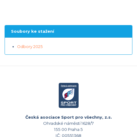
Soubory ke stažení
Odbory 2025
Česká asociace Sport pro všechny, z.s.
Ohradské náměstí 1628/7
155 00 Praha 5
IČ: 00551368