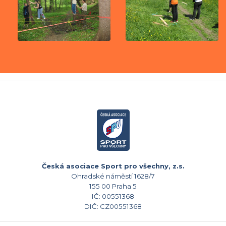
Česká asociace Sport pro všechny, z.s.
Ohradské náměstí 1628/7
155 00 Praha 5
IČ: 00551368
DIČ: CZ00551368