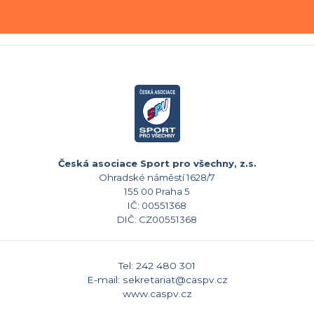
Česká asociace Sport pro všechny, z.s.
Ohradské náměstí 1628/7
155 00 Praha 5
IČ: 00551368
DIČ: CZ00551368
Tel: 242 480 301
E-mail: sekretariat@caspv.cz
www.caspv.cz