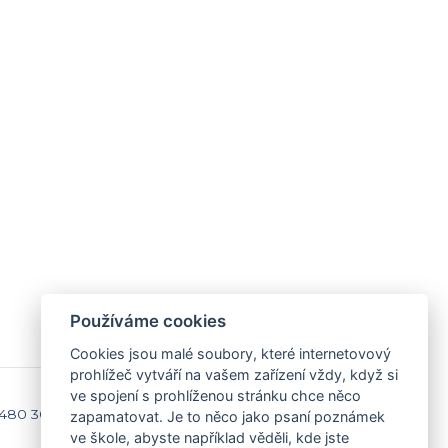
Používáme cookies
Cookies jsou malé soubory, které internetovový
prohlížeč vytváří na vašem zařízení vždy, když si
ve spojení s prohlíženou stránku chce něco
 480 301
Kontakty
zapamatovat. Je to něco jako psaní poznámek
Domů
ve škole, abyste například věděli, kde jste