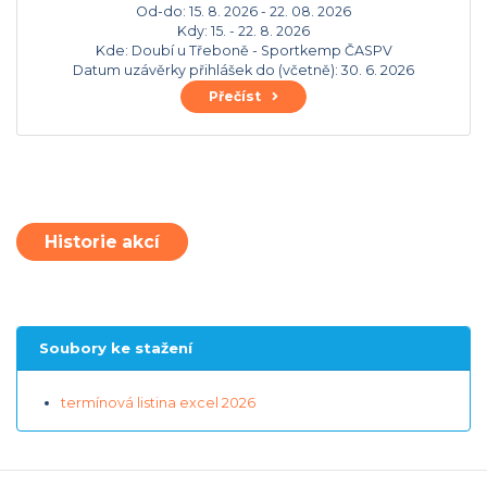
Od-do:
15. 8. 2026 - 22. 08. 2026
Kdy:
15. - 22. 8. 2026
Kde: Doubí u Třeboně - Sportkemp ČASPV
Datum uzávěrky přihlášek do (včetně): 30. 6. 2026
Přečíst
Historie akcí
Soubory ke stažení
termínová listina excel 2026