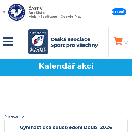
ČASPV
×
OTEVŘÍT
AppSisto
Mobilní aplikace - Google Play
(0)
Kalendář akcí
Nalezeno: 1
Gymnastické soustředění Doubí 2026