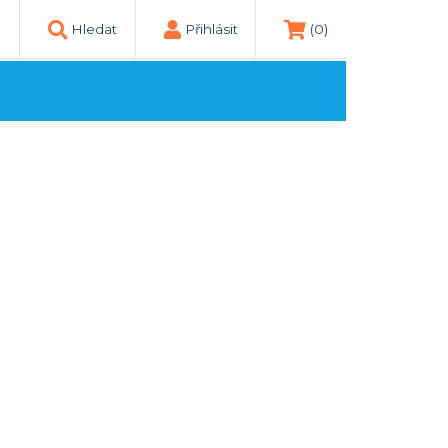
Hledat
Přihlásit
(0)