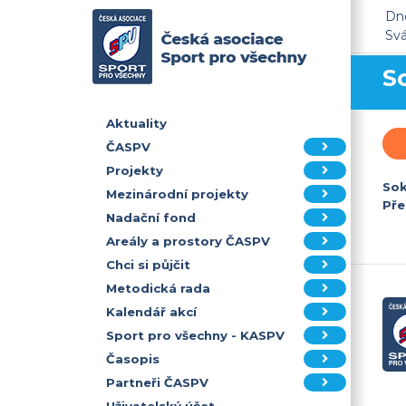
Dne
Sv
S
Aktuality
ČASPV
Projekty
Sok
Mezinárodní projekty
Pře
Nadační fond
Areály a prostory ČASPV
Chci si půjčit
Metodická rada
Kalendář akcí
Sport pro všechny - KASPV
Časopis
Partneři ČASPV