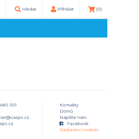
Hledat
Přihlásit
(0)
 480 301
Kontakty
Domů
riat@caspv.cz
Napište nám
spv.cz
Facebook
Nastavení cookies