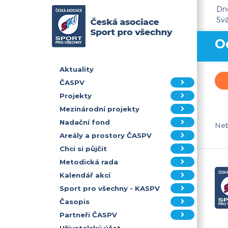
Dne
Sv
O
Aktuality
ČASPV
Projekty
Mezinárodní projekty
Nadační fond
Neb
Areály a prostory ČASPV
Chci si půjčit
Metodická rada
Kalendář akcí
Sport pro všechny - KASPV
Časopis
Partneři ČASPV