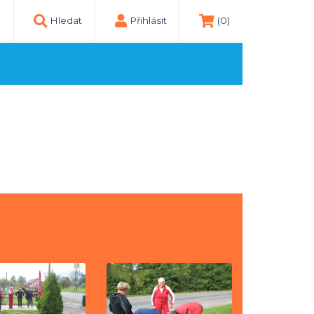
Hledat
Přihlásit
(0)