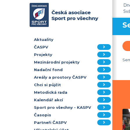
Dne
Sv
S
Aktuality
ČASPV
Projekty
Sem
Mezinárodní projekty
Nadační fond
Areály a prostory ČASPV
Chci si půjčit
Metodická rada
Kalendář akcí
Sport pro všechny - KASPV
Časopis
Partneři ČASPV