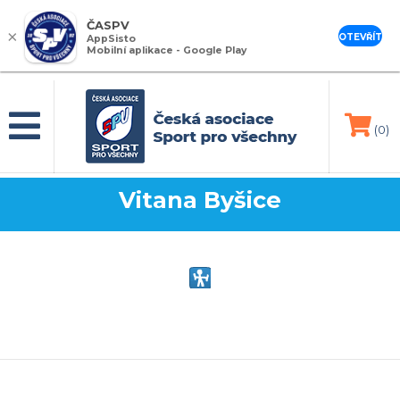
ČASPV
×
OTEVŘÍT
AppSisto
Mobilní aplikace - Google Play
(0)
Vitana Byšice