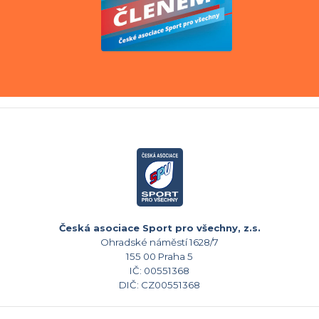
Česká asociace Sport pro všechny, z.s.
Ohradské náměstí 1628/7
155 00 Praha 5
IČ: 00551368
DIČ: CZ00551368