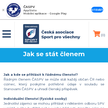
ČASPV
×
OTEVŘÍT
AppSisto
Mobilní aplikace - Google Play
(0)
Jak se stát členem
Jak a kde se přihlásit k řádnému členství?
Řádným členem ČASPV se může stát každý občan ČR nebo
cizinec, který poskytne potřebné údaje v souladu se
Stanovami ČASPV a uhradí členský příspěvek.
Individuální členství (fyzické osoby)
Jednotliví zájemci se mohou přihlásit v některém odboru SPV