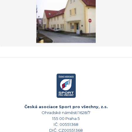
Česká asociace Sport pro všechny, z.s.
Ohradské náměstí 1628/7
155 00 Praha 5
IČ: 00551368
DIČ: CZ00551368