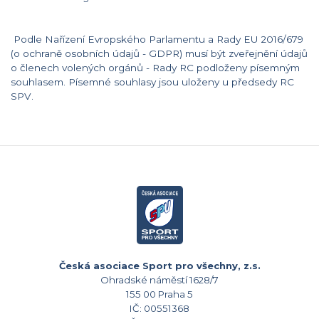
Podle Nařízení Evropského Parlamentu a Rady EU 2016/679
(o ochraně osobních údajů - GDPR) musí být zveřejnění údajů
o členech volených orgánů - Rady RC podloženy písemným
souhlasem. Písemné souhlasy jsou uloženy u předsedy RC
SPV.
Česká asociace Sport pro všechny, z.s.
Ohradské náměstí 1628/7
155 00 Praha 5
IČ: 00551368