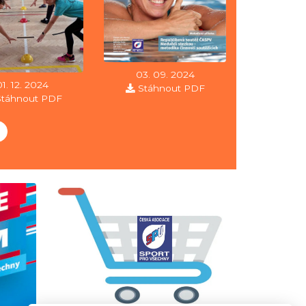
03. 09. 2024
01. 12. 2024
Stáhnout PDF
Stáhnout PDF