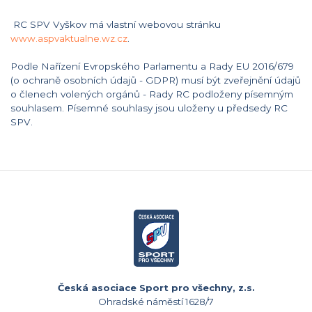
RC SPV Vyškov má vlastní webovou stránku
www.aspvaktualne.wz.cz
.
Podle Nařízení Evropského Parlamentu a Rady EU 2016/679
(o ochraně osobních údajů - GDPR) musí být zveřejnění údajů
o členech volených orgánů - Rady RC podloženy písemným
souhlasem. Písemné souhlasy jsou uloženy u předsedy RC
SPV.
Česká asociace Sport pro všechny, z.s.
Ohradské náměstí 1628/7