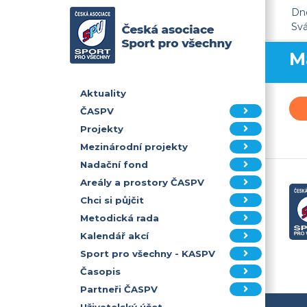
Dne
Sv
M
Aktuality
ČASPV
Projekty
Mezinárodní projekty
Nadační fond
Areály a prostory ČASPV
Chci si půjčit
Metodická rada
Kalendář akcí
Sport pro všechny - KASPV
Časopis
Partneři ČASPV