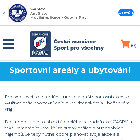
ČASPV
×
OTEVŘÍT
AppSisto
Mobilní aplikace - Google Play
(0)
Sportovní areály a ubytování
Pro sportovní soustředění, turnaje a další sportovní akce lze
využívat naše sportovní objektu v Plzeňském a Jihočeském
kraji.
Dostupnost těchto objektů podléhá kalendáři akcí ČASPV a
také komerčnímu využití ze strany našich dlouhodobých
nájemců. Je tedy nutné dobře plánovat svoje akce a s