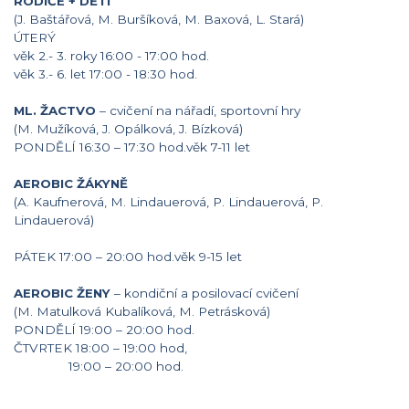
RODIČE + DĚTI
(J. Baštářová, M. Buršíková, M. Baxová, L. Stará)
ÚTERÝ
věk 2.- 3. roky 16:00 - 17:00 hod.
věk 3.- 6. let 17:00 - 18:30 hod.
ML. ŽACTVO
– cvičení na nářadí, sportovní hry
(M. Mužíková, J. Opálková, J. Bízková)
PONDĚLÍ 16:30 – 17:30 hod.věk 7-11 let
AEROBIC ŽÁKYNĚ
(A. Kaufnerová, M. Lindauerová, P. Lindauerová, P.
Lindauerová)
PÁTEK 17:00 – 20:00 hod.věk 9-15 let
AEROBIC ŽENY
– kondiční a posilovací cvičení
(M. Matulková Kubalíková, M. Petrásková)
PONDĚLÍ 19:00 – 20:00 hod.
ČTVRTEK 18:00 – 19:00 hod,
19:00 – 20:00 hod.