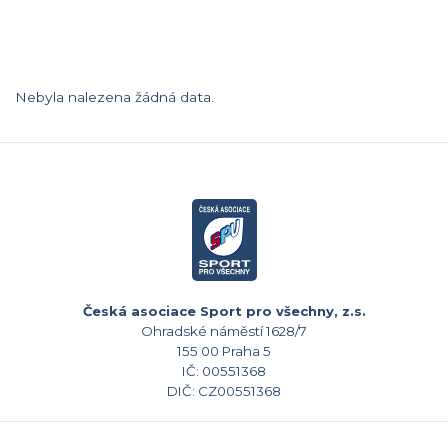
Nebyla nalezena žádná data.
Česká asociace Sport pro všechny, z.s.
Ohradské náměstí 1628/7
155 00 Praha 5
IČ: 00551368
DIČ: CZ00551368