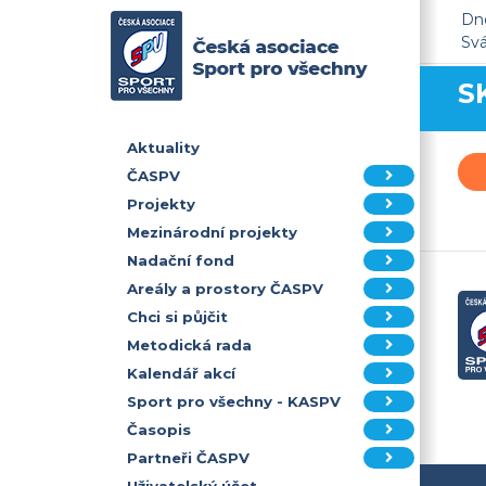
Dne
Sv
S
Aktuality
ČASPV
Projekty
Mezinárodní projekty
Nadační fond
Areály a prostory ČASPV
Chci si půjčit
Metodická rada
Kalendář akcí
Sport pro všechny - KASPV
Časopis
Partneři ČASPV