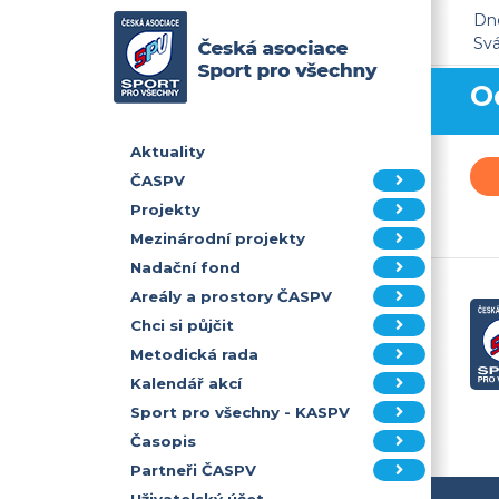
Dne
Sv
O
Aktuality
ČASPV
Projekty
Mezinárodní projekty
Nadační fond
Areály a prostory ČASPV
Chci si půjčit
Metodická rada
Kalendář akcí
Sport pro všechny - KASPV
Časopis
Partneři ČASPV