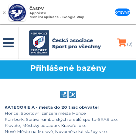
ČASPV
×
OTEVŘÍT
AppSisto
Mobilní aplikace - Google Play
(0)
Přihlášené bazény
KATEGORIE A - města do 20 tisíc obyvatel
Hořice, Sportovní zařízení města Hořice
Rumburk, Správa rumburských areálů sportu-SRAS p.o.
Kravaře, Městský aquapark Kravaře, p.o.
Nové Město na Moravě, Novoměstské služby s.r.o.