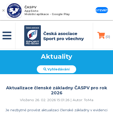
ČASPV
×
OTEVŘÍT
AppSisto
Mobilní aplikace - Google Play
(0)
Aktuality
Vyhledávání
Aktualizace členské základny ČASPV pro rok
2026
Vloženo 26. 02. 2026 15:01:26 | Autor: ToMa
Je nezbytné provést aktualizaci členské základny v evidenci