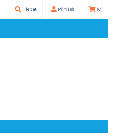
Hledat
Přihlásit
(0)