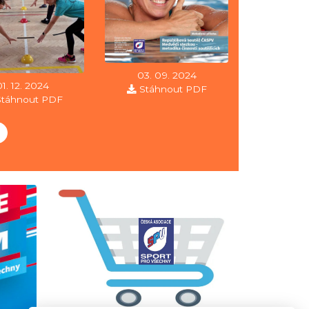
03. 09. 2024
01. 12. 2024
Stáhnout PDF
Stáhnout PDF